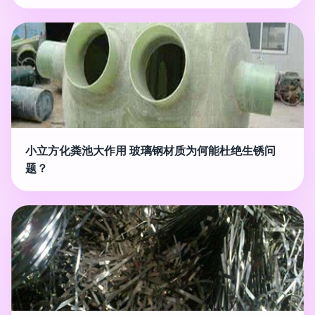
小立方化粪池大作用 玻璃钢材质为何能杜绝生锈问
题？